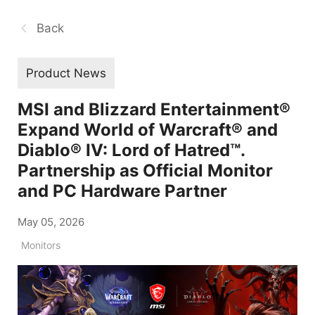
Back
Product News
MSI and Blizzard Entertainment®
Expand World of Warcraft® and
Diablo® IV: Lord of Hatred™.
Partnership as Official Monitor
and PC Hardware Partner
May 05, 2026
Monitors