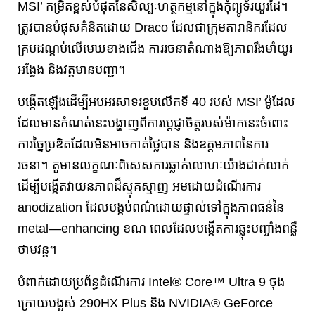
MSI’ កម្រិតខ្ពស់បំផុតនៃសិល្បៈហត្ថកម្មនៅក្នុងកុំព្យូទ័រយួរដៃ។
ត្រូវបានបំផុសគំនិតដោយ Draco ដែលជាក្រុមតារានិករដែល
គ្របដណ្ដប់លើមេឃខាងជើង ការរចនាតំណាងឱ្យភាពរឹងមាំយូរ
អង្វែង និងវត្តមានបញ្ជា។
បង្កើតឡើងដើម្បីអបអរសាទរខួបលើកទី 40 របស់ MSI’ ម៉ូដែល
ដែលមានកំណត់នេះបង្ហាញពីការប្តេជ្ញាចិត្តរបស់ម៉ាកនេះចំពោះ
ការច្នៃប្រឌិតដែលមិនអាចកាត់ថ្លៃបាន និងឧត្តមភាពនៃការ
រចនា។ តួមានលក្ខណៈពិសេសការឆ្លាក់លោហៈយ៉ាងជាក់លាក់
ដើម្បីបង្កើតវាយនភាពដ៏ស្មុគស្មាញ អមដោយដំណើរការ
anodization ដែលបង្កប់ពណ៌ដោយផ្ទាល់ទៅក្នុងភាពធន់នៃ
metal—enhancing ខណៈពេលដែលបង្កើតការឆ្លុះបញ្ចាំងពន្លឺ
ថាមវន្ត។
បំពាក់ដោយប្រព័ន្ធដំណើរការ Intel® Core™ Ultra 9 ចុង
ក្រោយបង្អស់ 290HX Plus និង NVIDIA® GeForce