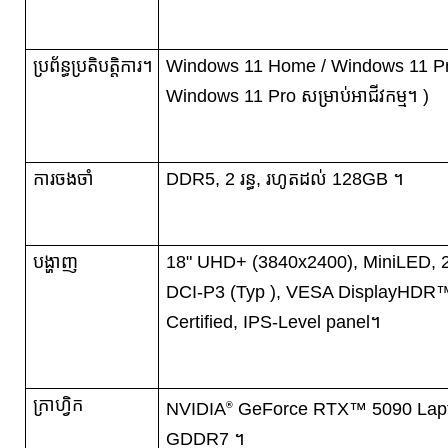
ប្រព័ន្ធប្រតិបត្តិការ។
Windows 11 Home / Windows 11 Pr
Windows 11 Pro សម្រាប់អាជីវកម្ម។ )
ការចងចាំ
DDR5, 2 រន្ធ, រហូតដល់ 128GB ។
បង្ហាញ
18" UHD+ (3840x2400), MiniLED,
DCI-P3 (Typ ), VESA DisplayHDR
Certified, IPS-Level panel។
ក្រាហ្វិក
NVIDIA
GeForce RTX™ 5090 Lap
®
GDDR7 ។