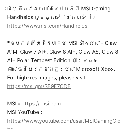
ដើម្បីស្វែងយល់បន្ថែមអំពី MSI Gaming
Handhelds សូមចូលទៅកាន់គេហទំព័រ
https://www.msi.com/Handhelds
*ឧបករណ៍យួរដៃហ្គេម MSI ទាំងអស់ - Claw
A1M, Claw 7 AI+, Claw 8 AI+, Claw A8, Claw 8
AI+ Polar Tempest Edition គាំទ្របទ
ពិសោធន៍អេក្រង់ពេញរបស់ Microsoft Xbox.
For high-res images, please visit:
https://msi.gm/SE9F7CDF
MSI：
https://.msi.com
MSI YouTube：
https://www.youtube.com/user/MSIGamingGlo